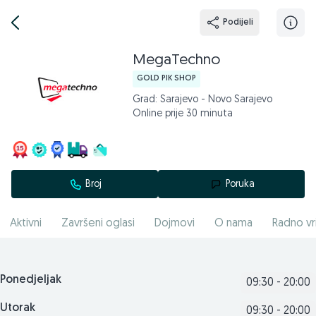
Podijeli
MegaTechno
GOLD PIK SHOP
Grad: Sarajevo - Novo Sarajevo
Online prije 30 minuta
Broj
Poruka
Aktivni
Završeni oglasi
Dojmovi
O nama
Radno vr
Ponedjeljak
09:30 - 20:00
Utorak
09:30 - 20:00