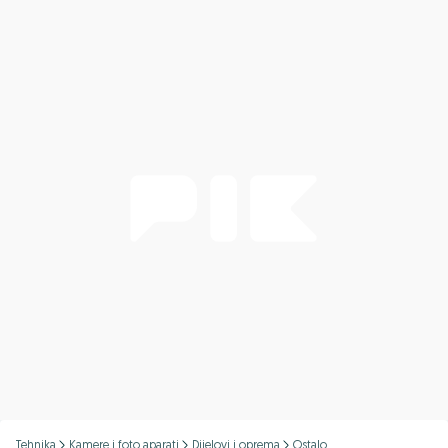
Podijeli
Tehnika
Kamere i foto aparati
Dijelovi i oprema
Ostalo