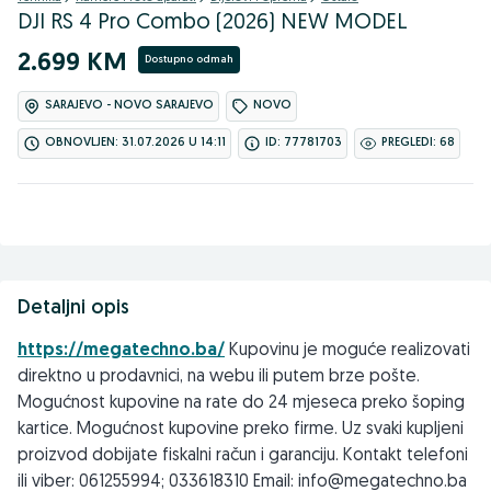
DJI RS 4 Pro Combo (2026) NEW MODEL
2.699 KM
Dostupno odmah
SARAJEVO - NOVO SARAJEVO
NOVO
OBNOVLJEN: 31.07.2026 U 14:11
ID: 77781703
PREGLEDI: 68
Detaljni opis
https://megatechno.ba/
Kupovinu je moguće realizovati
direktno u prodavnici, na webu ili putem brze pošte.
Mogućnost kupovine na rate do 24 mjeseca preko šoping
kartice. Mogućnost kupovine preko firme. Uz svaki kupljeni
proizvod dobijate fiskalni račun i garanciju. Kontakt telefoni
ili viber: 061255994; 033618310 Email: info@megatechno.ba