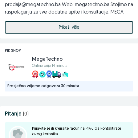
prodaja@megatechno.ba Web: megatechno.ba Stojimo na
raspolaganju za sve dodatne upite i konsultacije. MEGA
TECHNO DOO 71000 Sarajevo, Koldvorska 12, TC Intershop
Prikaži više
PIK SHOP
MegaTechno
Online prije 14 minuta
Prosječno vrijeme odgovora 30 minuta
Pitanja
(0)
Prijavite se ili kreirajte račun na PIK-u da kontaktirate
ovog korisnika.