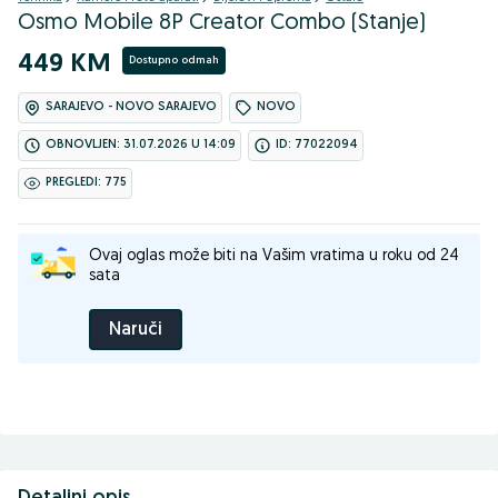
Osmo Mobile 8P Creator Combo (Stanje)
449 KM
Dostupno odmah
SARAJEVO - NOVO SARAJEVO
NOVO
OBNOVLJEN: 31.07.2026 U 14:09
ID: 77022094
PREGLEDI: 775
Ovaj oglas može biti na Vašim vratima u roku od 24
sata
Naruči