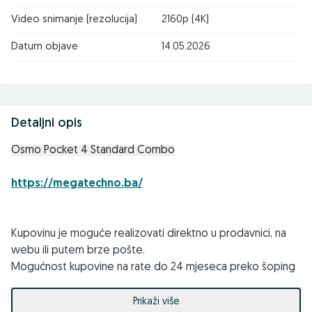
Video snimanje (rezolucija)
2160p (4K)
Datum objave
14.05.2026
Detaljni opis
Osmo Pocket 4 Standard Combo
https://megatechno.ba/
Kupovinu je moguće realizovati direktno u prodavnici, na
webu ili putem brze pošte.
Mogućnost kupovine na rate do 24 mjeseca preko šoping
kartice.
Mogućnost kupovine preko firme.
Prikaži više