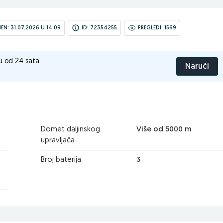
N: 31.07.2026 U 14:09
ID: 72354255
PREGLEDI: 1569
u od 24 sata
Naruči
Domet daljinskog
Više od 5000 m
upravljača
Broj baterija
3