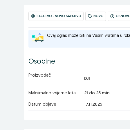
SARAJEVO - NOVO SARAJEVO
NOVO
OBNOVLJE
Ovaj oglas može biti na Vašim vratima u rok
Osobine
Proizvođač
DJI
Maksimalno vrijeme leta
21 do 25 min
Datum objave
17.11.2025