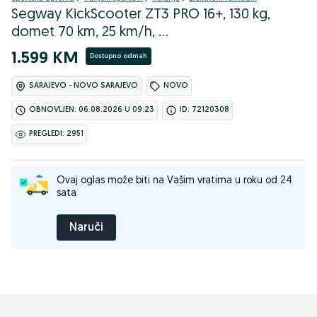
Segway KickScooter ZT3 PRO 16+, 130 kg,
domet 70 km, 25 km/h, ...
1.599 KM
Dostupno odmah
SARAJEVO - NOVO SARAJEVO
NOVO
OBNOVLJEN: 06.08.2026 U 09:23
ID: 72120308
PREGLEDI: 2951
Ovaj oglas može biti na Vašim vratima u roku od 24
sata
Naruči