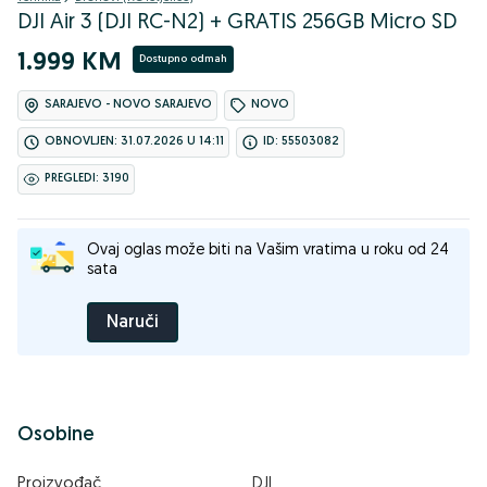
DJI Air 3 (DJI RC-N2) + GRATIS 256GB Micro SD
1.999 KM
Dostupno odmah
SARAJEVO - NOVO SARAJEVO
NOVO
OBNOVLJEN: 31.07.2026 U 14:11
ID: 55503082
PREGLEDI: 3190
Ovaj oglas može biti na Vašim vratima u roku od 24
sata
Naruči
Osobine
Proizvođač
DJI