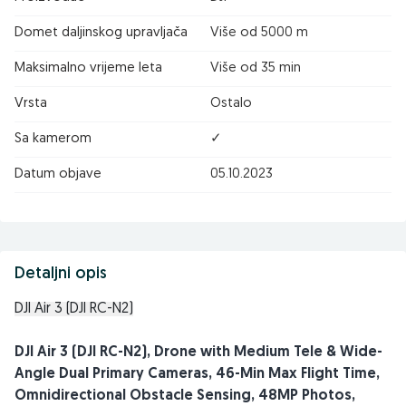
Domet daljinskog upravljača
Više od 5000 m
Maksimalno vrijeme leta
Više od 35 min
Vrsta
Ostalo
Sa kamerom
✓
Datum objave
05.10.2023
Detaljni opis
DJI Air 3 (DJI RC-N2)
DJI Air 3 (DJI RC-N2), Drone with Medium Tele & Wide-
Angle Dual Primary Cameras, 46-Min Max Flight Time,
Omnidirectional Obstacle Sensing, 48MP Photos,