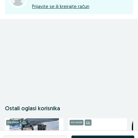
Prijavite se ili kreirajte račun
Ostali oglasi korisnika
PIK SHOP
PIK SHOP
PI