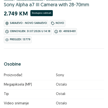
Sony Alpha a7 III Camera with 28-70mm
2.749 KM
Dostupno odmah
SARAJEVO - NOVO SARAJEVO
NOVO
OBNOVLJEN: 31.07.2026 U 14:18
ID: 48169481
PREGLEDI: 13779
Osobine
Proizvođač
Sony
Megapiksela (MP)
Ostalo
Tip
Ostali
Video snimanje
Ostalo