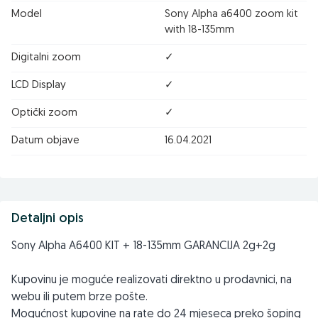
Model
Sony Alpha a6400 zoom kit
with 18-135mm
Digitalni zoom
✓
LCD Display
✓
Optički zoom
✓
Datum objave
16.04.2021
Detaljni opis
Sony Alpha A6400 KIT + 18-135mm GARANCIJA 2g+2g
Kupovinu je moguće realizovati direktno u prodavnici, na
webu ili putem brze pošte.
Mogućnost kupovine na rate do 24 mjeseca preko šoping