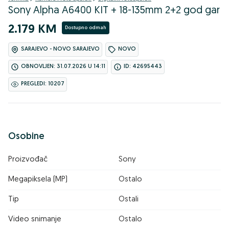
Sony Alpha A6400 KIT + 18-135mm 2+2 god gar
2.179 KM
Dostupno odmah
SARAJEVO - NOVO SARAJEVO
NOVO
OBNOVLJEN: 31.07.2026 U 14:11
ID: 42695443
PREGLEDI: 10207
Osobine
Proizvođač
Sony
Megapiksela (MP)
Ostalo
Tip
Ostali
Video snimanje
Ostalo